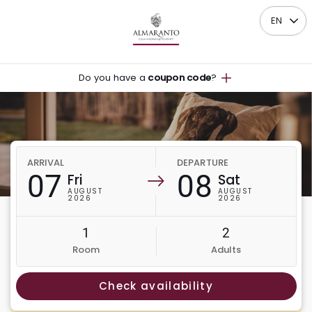
EN
Do you have a
coupon code
?
ARRIVAL
DEPARTURE
07
08
Fri
Sat
AUGUST
AUGUST
2026
2026
1
2
Room
Adults
Check availability