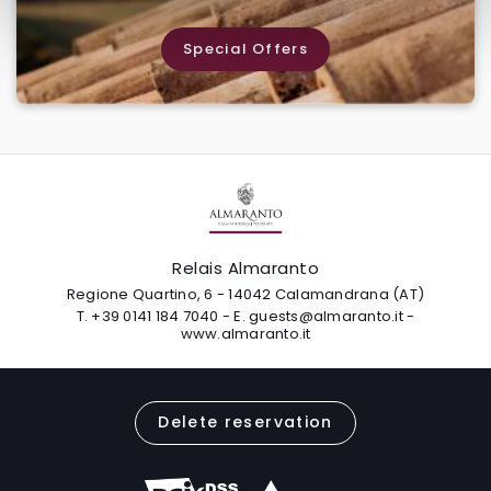
Special Offers
Relais Almaranto
Regione Quartino, 6 - 14042 Calamandrana (AT)
T.
+39 0141 184 7040
-
E.
guests@almaranto.it
-
www.almaranto.it
Delete reservation