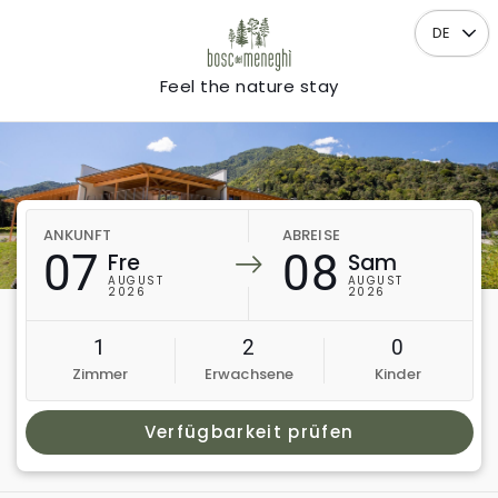
DE
Feel the nature stay
ANKUNFT
ABREISE
07
08
Fre
Sam
AUGUST
AUGUST
2026
2026
1
2
0
Zimmer
Erwachsene
Kinder
Verfügbarkeit prüfen