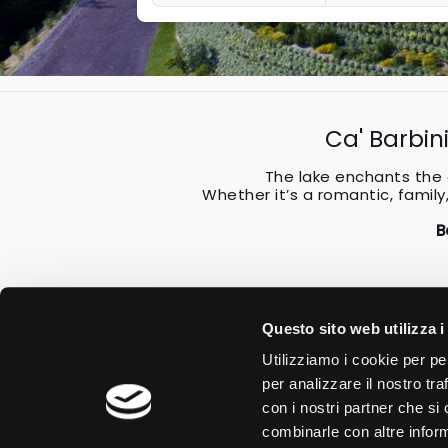
Ca' Barbin
The lake enchants the 
Whether it’s a romantic, family,
B
Questo sito web utilizza i
Utilizziamo i cookie per pe
per analizzare il nostro tra
con i nostri partner che si
combinarle con altre inform