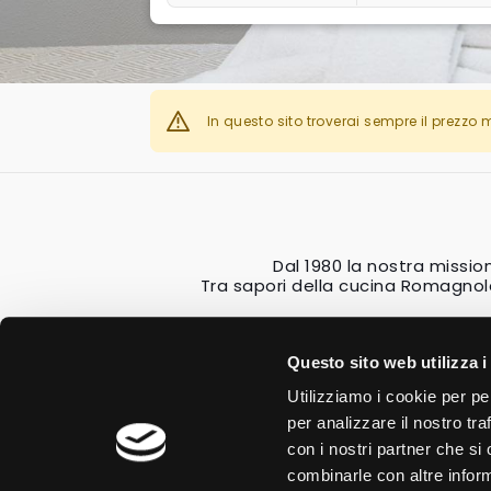
In questo sito troverai sempre il prezzo 
Dal 1980 la nostra mission
Tra sapori della cucina Romagnol
Questo sito web utilizza i
Utilizziamo i cookie per pe
per analizzare il nostro tra
con i nostri partner che si
combinarle con altre inform