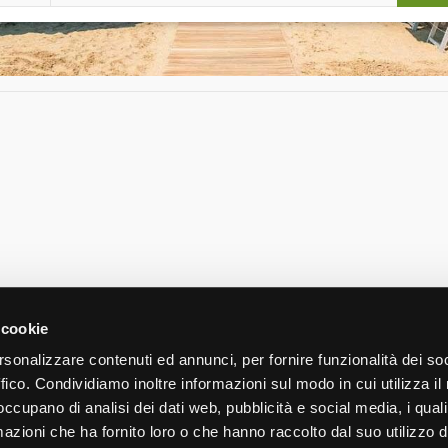
 cookie
rsonalizzare contenuti ed annunci, per fornire funzionalità dei so
ffico. Condividiamo inoltre informazioni sul modo in cui utilizza il 
 occupano di analisi dei dati web, pubblicità e social media, i qual
Hotel River
azioni che ha fornito loro o che hanno raccolto dal suo utilizzo d