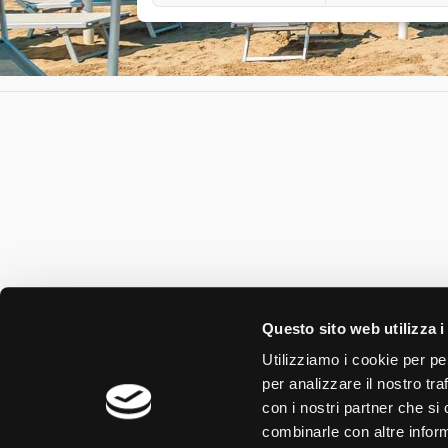
Questo sito web utilizza i
Utilizziamo i cookie per pe
per analizzare il nostro tra
con i nostri partner che si
combinarle con altre inform