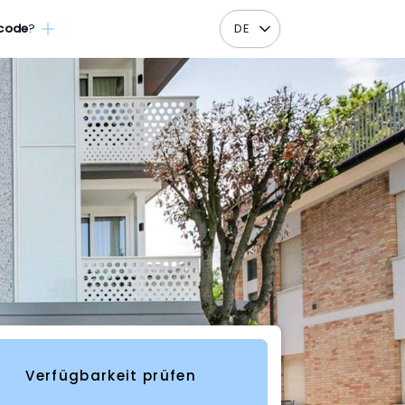
code
?
DE
Verfügbarkeit prüfen