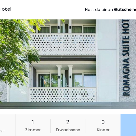
Hotel
Hast du einen
Gutschein
1
2
0
Zimmer
Erwachsene
Kinder
ST
6