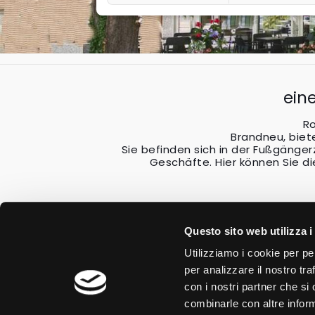
ein
Ro
Brandneu, biete
Sie befinden sich in der Fußgäng
Geschäfte. Hier können Sie 
Questo sito web utilizza i
Utilizziamo i cookie per pe
per analizzare il nostro tra
con i nostri partner che si
combinarle con altre inform