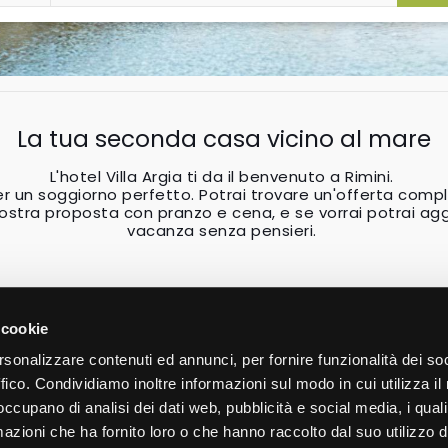
La tua seconda casa vicino al mare
L'hotel Villa Argia ti da il benvenuto a Rimini.
per un soggiorno perfetto. Potrai trovare un'offerta comp
ostra proposta con pranzo e cena, e se vorrai potrai aggi
vacanza senza pensieri.
 cookie
rsonalizzare contenuti ed annunci, per fornire funzionalità dei so
ffico. Condividiamo inoltre informazioni sul modo in cui utilizza il 
 occupano di analisi dei dati web, pubblicità e social media, i qual
Hotel Villa Argia
azioni che ha fornito loro o che hanno raccolto dal suo utilizzo d