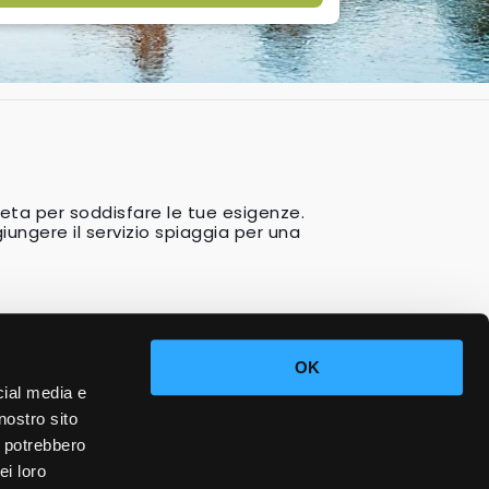
leta per soddisfare le tue esigenze.
ungere il servizio spiaggia per una
OK
cial media e
nostro sito
i potrebbero
ei loro